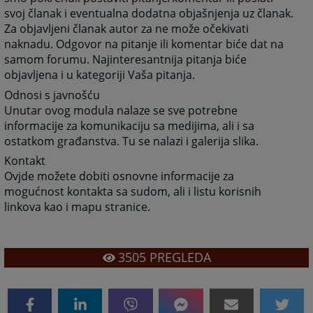
svoj članak i eventualna dodatna objašnjenja uz članak.
Za objavljeni članak autor za ne može očekivati
naknadu. Odgovor na pitanje ili komentar biće dat na
samom forumu. Najinteresantnija pitanja biće
objavljena i u kategoriji Vaša pitanja.
Odnosi s javnošću
Unutar ovog modula nalaze se sve potrebne
informacije za komunikaciju sa medijima, ali i sa
ostatkom građanstva. Tu se nalazi i galerija slika.
Kontakt
Ovjde možete dobiti osnovne informacije za
mogućnost kontakta sa sudom, ali i listu korisnih
linkova kao i mapu stranice.
3505
PREGLEDA