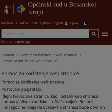
Općinski sud u Bosanskoj
Krupi
Bosanski
Hrvatski
Srpski
Српски
English
Prijava
Napredna pretraga
Kontakt
Pomoć za korištenje web stranice
Pomoć za korištenje web stranice
Pomoć za korištenje web stranice
Pomoć za korištenje web stranice
Poštovani posjetitelji,
idejni tvorac ove stranica, kao i ostalih web stranica
sudova je Visoko sudsko i tužilačko vijeće Bosne i
Hercegovine. Ideja da ovakav tip stranica bude otvoren