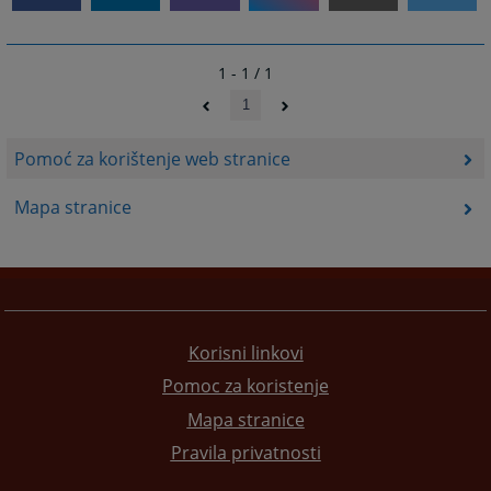
1 - 1 / 1
1
Pomoć za korištenje web stranice
Mapa stranice
Korisni linkovi
Pomoc za koristenje
Mapa stranice
Pravila privatnosti