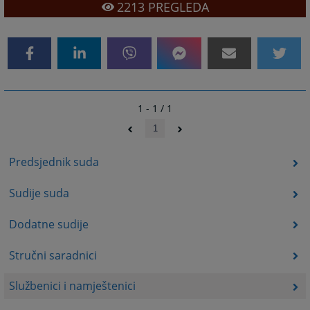
2213
PREGLEDA
1 - 1 / 1
1
Predsjednik suda
Sudije suda
Dodatne sudije
Stručni saradnici
Službenici i namještenici