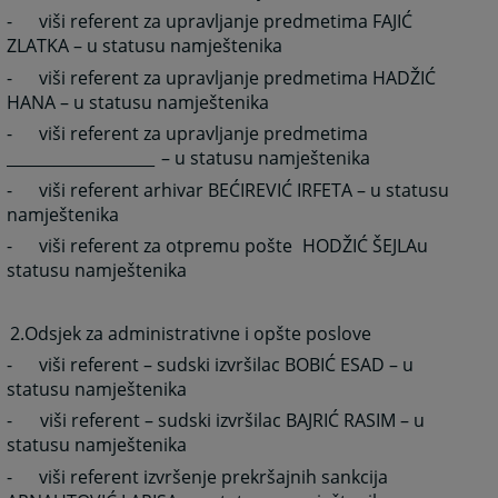
-
viši referent za upravljanje predmetima FAJIĆ
ZLATKA – u statusu namještenika
-
viši referent za upravljanje predmetima HADŽIĆ
HANA – u statusu namještenika
-
viši referent za upravljanje predmetima
___________________
– u statusu namještenika
-
viši referent arhivar BEĆIREVIĆ IRFETA – u statusu
namještenika
-
viši referent za otpremu pošte
HODŽIĆ ŠEJLA
u
statusu namještenika
2.
Odsjek za administrativne i opšte poslove
-
viši referent – sudski izvršilac BOBIĆ ESAD – u
statusu namještenika
-
viši referent – sudski izvršilac BAJRIĆ RASIM – u
statusu namještenika
-
viši referent izvršenje prekršajnih sankcija