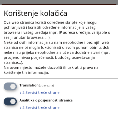
1603
PREGLEDA
Korištenje kolačića
Ova web stranica koristi određene skripte koje mogu
pohranjivati i koristiti određene informacije iz vašeg
browsera i vašeg uređaja (npr. IP adresa uređaja, varijable o
sesiji unutar browsera, ...).
Neke od ovih informacija su nam neophodne i bez njih web
stranica ne bi mogla fukcionisati u svom punom obimu, dok
neke nisu prijeko neophodne a služe za dodatne stvari (npr.
procjenu nivoa posjećenosti, budućeg usavršavanja
stranice...).
Na ovom mjestu možete dozvoliti ili uskratiti pravo na
korištenje tih informacija.
Translation
(obavezna)
↓
2
Servisi treće strane
Analitika o posjećenosti stranica
↓
2
Servisi treće strane