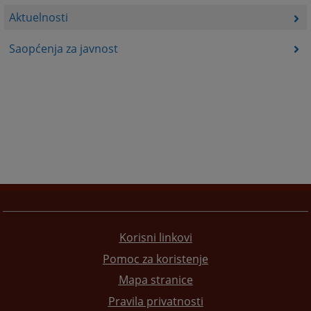
Aktuelnosti
Saopćenja za javnost
Korisni linkovi
Pomoc za koristenje
Mapa stranice
Pravila privatnosti