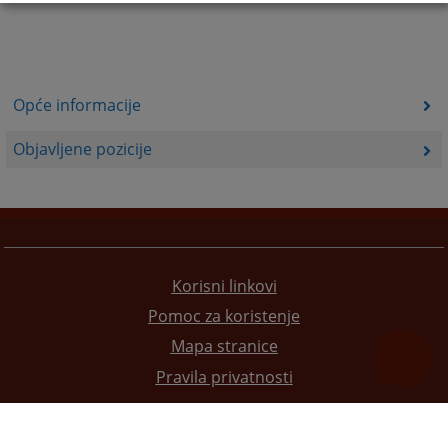
Opće informacije
Objavljene pozicije
Korisni linkovi
Pomoc za koristenje
Mapa stranice
Pravila privatnosti