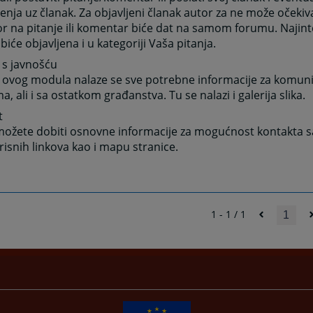
enja uz članak. Za objavljeni članak autor za ne može očekiv
 na pitanje ili komentar biće dat na samom forumu. Najint
 biće objavljena i u kategoriji Vaša pitanja.
 s javnošću
 ovog modula nalaze se sve potrebne informacije za komuni
a, ali i sa ostatkom građanstva. Tu se nalazi i galerija slika.
t
ožete dobiti osnovne informacije za mogućnost kontakta sa
orisnih linkova kao i mapu stranice.
1 - 1 / 1
1