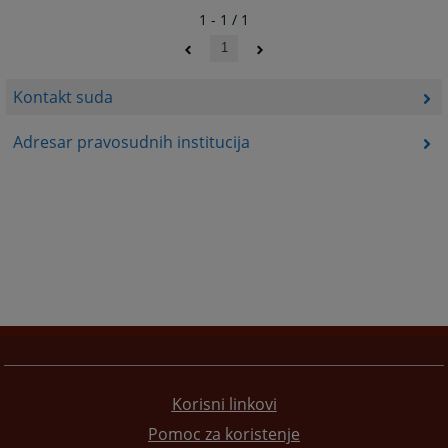
1 - 1 / 1
1
Kontakt suda
Adresar pravosudnih institucija
Korisni linkovi
Pomoc za koristenje