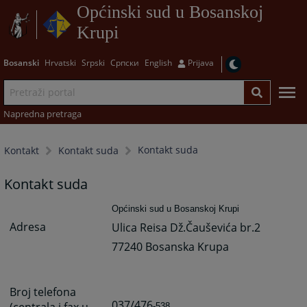
Općinski sud u Bosanskoj
Krupi
Bosanski
Hrvatski
Srpski
Српски
English
Prijava
Napredna pretraga
Kontakt suda
Kontakt
Kontakt suda
Kontakt suda
Općinski sud u Bosanskoj Krupi
Adresa
Ulica Reisa Dž.Čauševića br.2
77240 Bosanska Krupa
Broj telefona
037/476
(centrala i fax u
-538