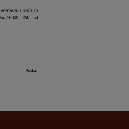
vremenu i radu sa
-Su-24-000 350 od
Puškar