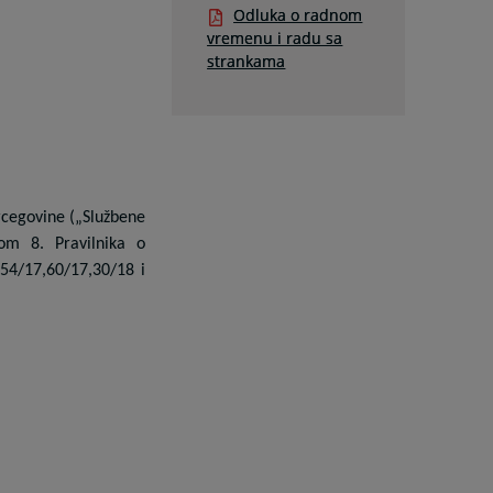
Odluka o radnom
vremenu i radu sa
strankama
rcegovine („Službene
nom 8. Pravilnika o
,54/17,60/17,30/18 i