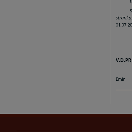
stran
01.07.2
V.D.
PR
Emir